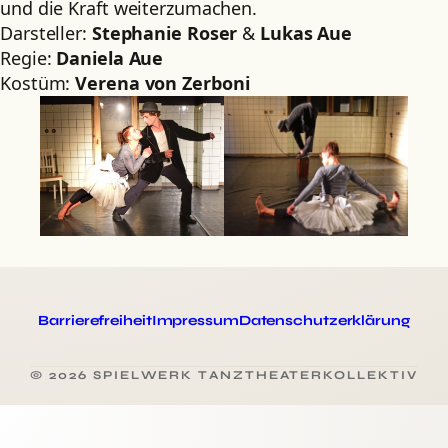
und die Kraft weiterzumachen.
Darsteller:
Stephanie Roser
&
Lukas Aue
Regie:
Daniela Aue
Kostüm:
Verena von Zerboni
Barrierefreiheit
Impressum
Datenschutzerklärung
© 2026 SPIELWERK TANZTHEATERKOLLEKTIV