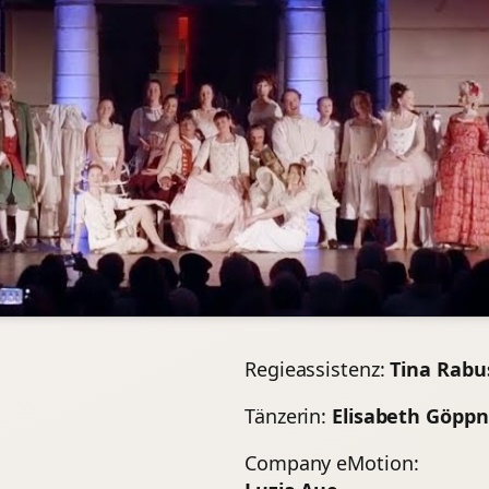
Regieassistenz:
Tina Rabu
Tänzerin:
Elisabeth Göppn
Company eMotion: