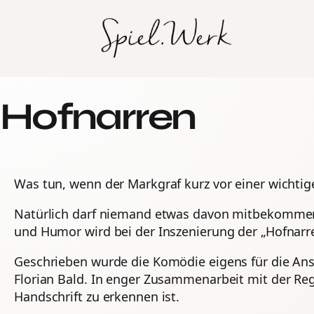
Zum
Inhalt
springen
Hofnarren
Was tun, wenn der Markgraf kurz vor einer wichtig
Natürlich darf niemand etwas davon mitbekommen. A
und Humor wird bei der Inszenierung der „Hofnarr
Geschrieben wurde die Komödie eigens für die Ans
Florian Bald. In enger Zusammenarbeit mit der Reg
Handschrift zu erkennen ist.