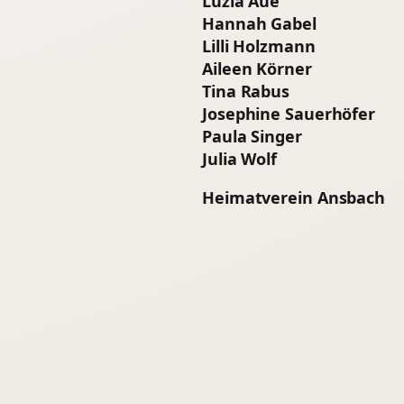
Luzia Aue
Hannah Gabel
Lilli Holzmann
Aileen Körner
Tina Rabus
Josephine Sauerhöfer
Paula Singer
Julia Wolf
Heimatverein Ansbach