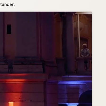
standen.