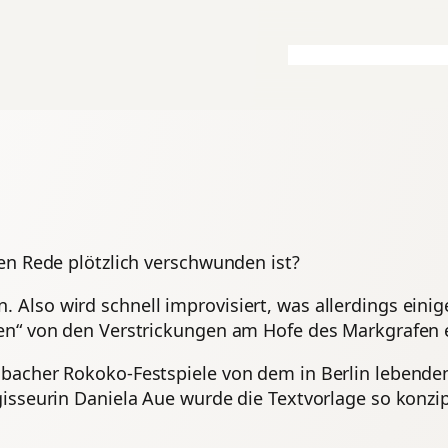
en Rede plötzlich verschwunden ist?
lso wird schnell improvisiert, was allerdings einige
en“ von den Verstrickungen am Hofe des Markgrafen e
bacher Rokoko-Festspiele von dem in Berlin lebende
isseurin Daniela Aue wurde die Textvorlage so konzipi